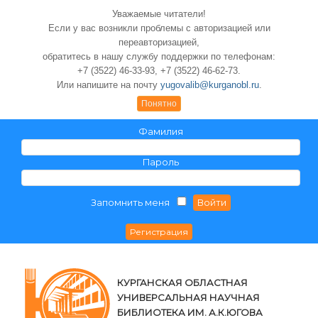
Уважаемые читатели!
Если у вас возникли проблемы с авторизацией или
переавторизацией,
обратитесь в нашу службу поддержки по телефонам:
+7 (3522) 46-33-93, +7 (3522) 46-62-73.
Или напишите на почту
yugovalib@kurganobl.ru
.
Понятно
Фамилия
Пароль
Запомнить меня
КУРГАНСКАЯ ОБЛАСТНАЯ
УНИВЕРСАЛЬНАЯ НАУЧНАЯ
БИБЛИОТЕКА ИМ. А.К.ЮГОВА