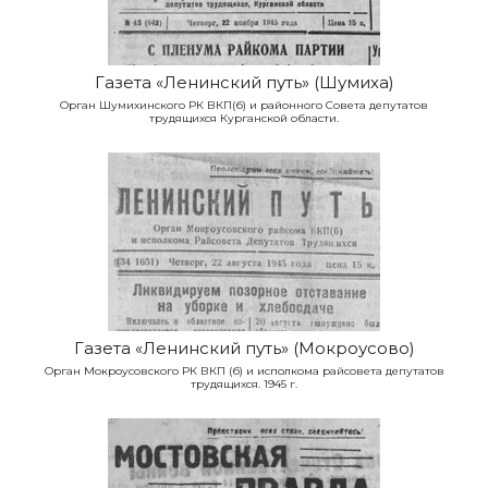
Газета «Ленинский путь» (Шумиха)
Орган Шумихинского РК ВКП(б) и районного Совета депутатов
трудящихся Курганской области.
Газета «Ленинский путь» (Мокроусово)
Орган Мокроусовского РК ВКП (б) и исполкома райсовета депутатов
трудящихся. 1945 г.