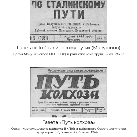
Газета «По Сталинскому пути» (Макушино)
Орган Макушинского РК ВКП (б) и райисполкома трудящихся. 1945 г.
Газета «Путь колхоза»
Орган Куртамышского райкома ВКП(б) и районного Совета депутатов
трудящихся Курганской области. 1944 г.