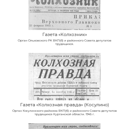
Газета «Колхозник»
Орган Ольховского РК ВКП(б) и районного Совета депутатов
трудящихся.
Газета «Колхозная правда» (Косулино)
Орган Косулинского райкома ВКП(б) и районного Совета депутатов
трудящихся Курганской области. 1945 г.