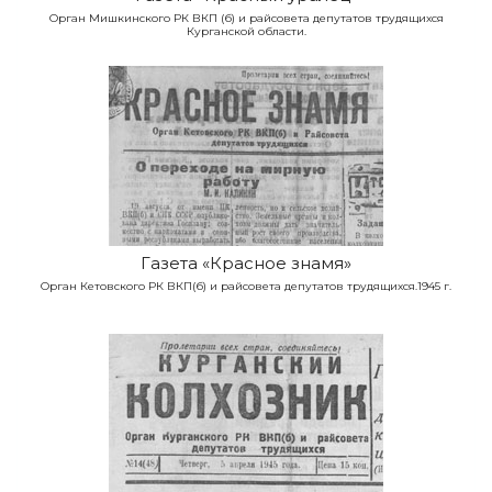
Орган Мишкинского РК ВКП (б) и райсовета депутатов трудящихся
Курганской области.
Газета «Красное знамя»
Орган Кетовского РК ВКП(б) и райсовета депутатов трудящихся.1945 г.