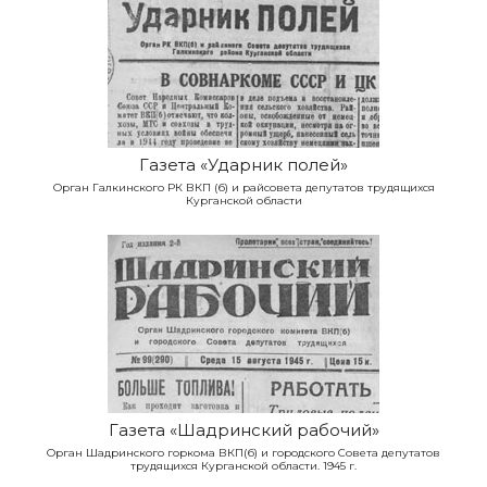
Газета «Ударник полей»
Орган Галкинского РК ВКП (б) и райсовета депутатов трудящихся
Курганской области
Газета «Шадринский рабочий»
Орган Шадринского горкома ВКП(б) и городского Совета депутатов
трудящихся Курганской области. 1945 г.