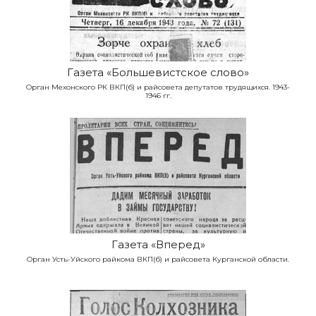
Газета «Большевистское слово»
Орган Мехонского РК ВКП(б) и райсовета депутатов трудящихся. 1943-
1946 гг.
Газета «Вперед»
Орган Усть-Уйского райкома ВКП(б) и райсовета Курганской области.