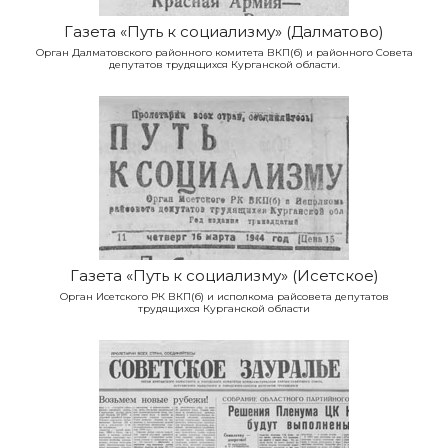
Газета «Путь к социализму» (Далматово)
Орган Далматовского районного комитета ВКП(б) и районного Совета
депутатов трудящихся Курганской области.
Газета «Путь к социализму» (Исетское)
Орган Исетского РК ВКП(б) и исполкома райсовета депутатов
трудящихся Курганской области