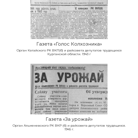
Газета «Голос Колхозника»
Орган Катайского РК ВКП(б) и райсовета депутатов трудящихся
Курганской области. 1943 г
Газета «За урожай»
Орган Альменевского РК ВКР (б) и райсовета депутатов трудящихся.
1945 г.