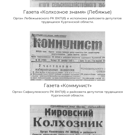
Газета «Колхозное знамя» (Лебяжье)
Орган Лебяжьевского РК ВКП(б) и исполкома райсовета депутатов
трудящихся Курганской области.
Газета «Коммунист»
Орган Сафакулевского РК ВКП(б) и райсовета депутатов трудящихся
Курганской области.