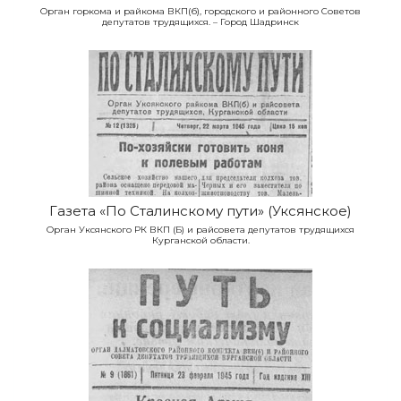
Орган горкома и райкома ВКП(б), городского и районного Советов
депутатов трудящихся. – Город Шадринск
Газета «По Сталинскому пути» (Уксянское)
Орган Уксянского РК ВКП (Б) и райсовета депутатов трудящихся
Курганской области.