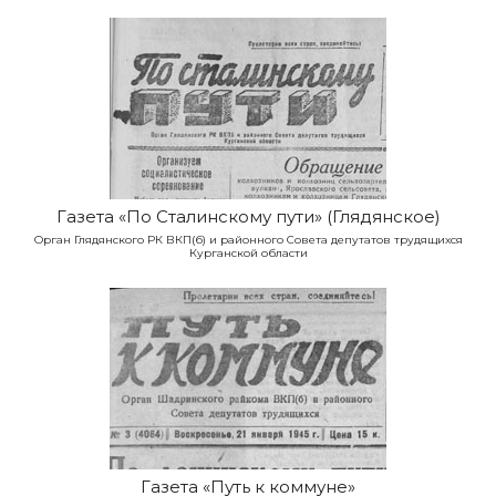
Газета «По Сталинскому пути» (Глядянское)
Орган Глядянского РК ВКП(б) и районного Совета депутатов трудящихся
Курганской области
Газета «Путь к коммуне»