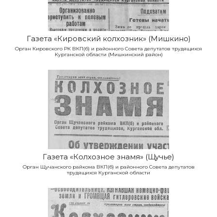
Газета «Кировский колхозник» (Мишкино)
Орган Кировского РК ВКП(б) и районного Совета депутатов трудящихся
Курганской области (Мишкинский район)
Газета «Колхозное знамя» (Щучье)
Орган Щучанского райкома ВКП(б) и районного Совета депутатов
трудящихся Курганской области