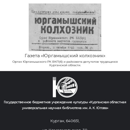
Газета «Юргамышский колхозник»
Орган Юргамышского РК ВКП(б) и райсовета депутатов трудящихся
Курганской области.
Государственное бюджетное учреждение культуры «Курганская областная
универсальная научная библиотека им. А. К. Югова»
Курган, 640651,