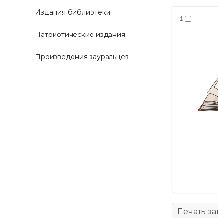
Издания библиотеки
1
Патриотические издания
Произведения зауральцев
Печать з