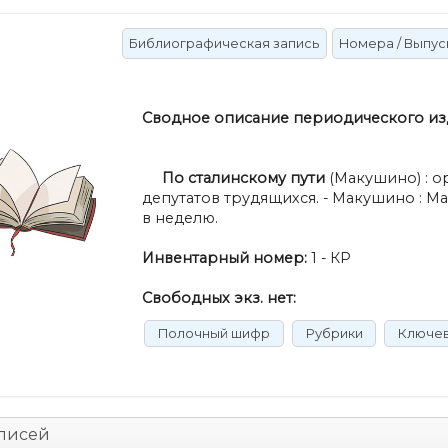
Библиографическая запись
Номера / Выпус
Сводное описание периодического из
По сталинскому пути
(Макушино) : о
депутатов трудящихся. - Макушино : М
в неделю.
Инвентарный номер:
1 - КР
Свободных экз. нет:
Полочный шифр
Рубрики
Ключе
аписей