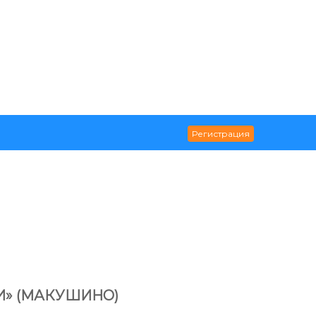
И» (МАКУШИНО)